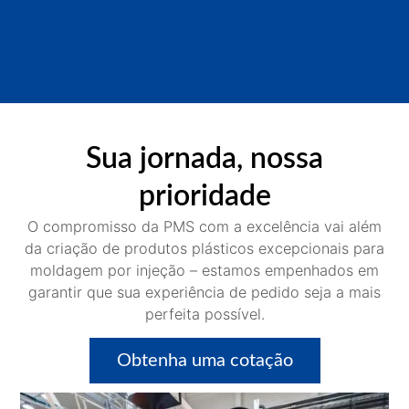
Sua jornada, nossa
prioridade
O compromisso da PMS com a excelência vai além
da criação de produtos plásticos excepcionais para
moldagem por injeção – estamos empenhados em
garantir que sua experiência de pedido seja a mais
perfeita possível.
Obtenha uma cotação