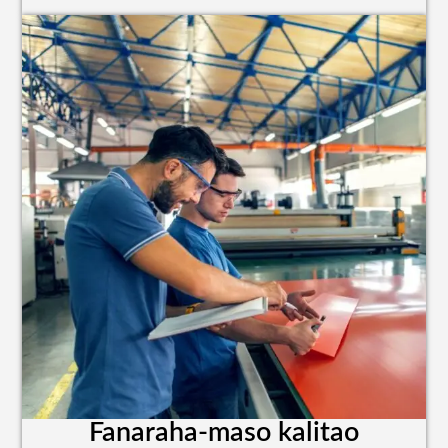
Fanaraha-maso kalitao