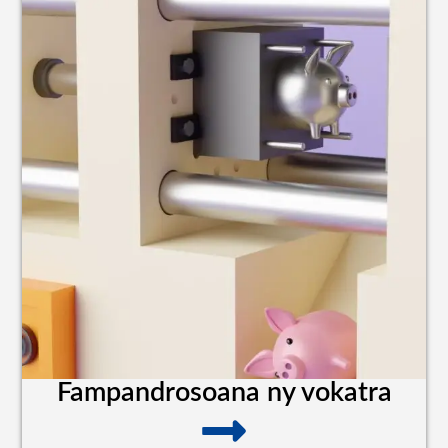
Fampandrosoana ny vokatra