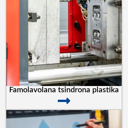
Famolavolana tsindrona plastika