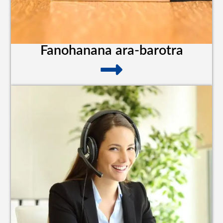
Fanohanana ara-barotra