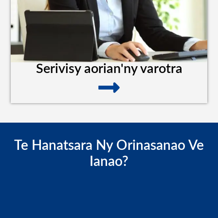
Serivisy aorian'ny varotra
Te Hanatsara Ny Orinasanao Ve
Ianao?