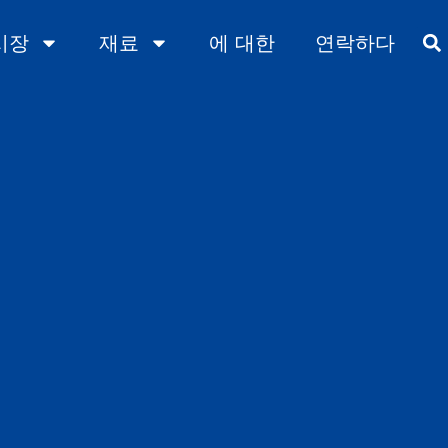
시장
재료
에 대한
연락하다