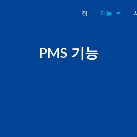
집
기능
PMS 기능