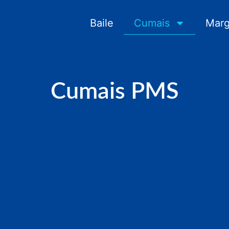
Baile
Cumais
Marg
Cumais PMS