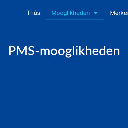
Thús
Mooglikheden
Merke
PMS-mooglikheden